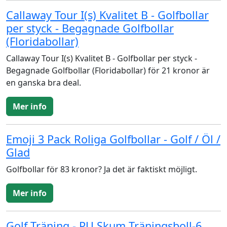
Callaway Tour I(s) Kvalitet B - Golfbollar
per styck - Begagnade Golfbollar
(Floridabollar)
Callaway Tour I(s) Kvalitet B - Golfbollar per styck -
Begagnade Golfbollar (Floridabollar) för 21 kronor är
en ganska bra deal.
Mer info
Emoji 3 Pack Roliga Golfbollar - Golf / Öl /
Glad
Golfbollar för 83 kronor? Ja det är faktiskt möjligt.
Mer info
Golf Träning - PU Skum Träningsboll-6